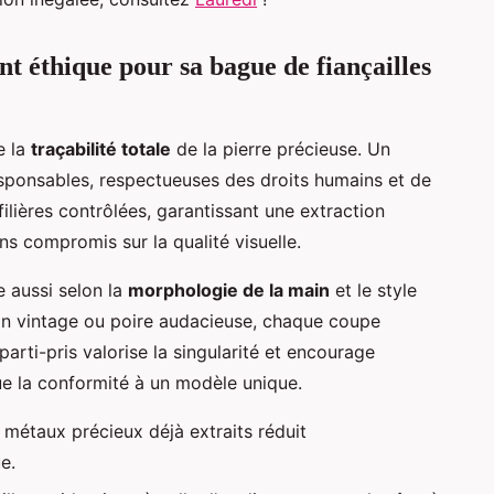
nt éthique pour sa bague de fiançailles
e la
traçabilité totale
de la pierre précieuse. Un
sponsables, respectueuses des droits humains et de
filières contrôlées, garantissant une extraction
ns compromis sur la qualité visuelle.
e aussi selon la
morphologie de la main
et le style
ssin vintage ou poire audacieuse, chaque coupe
rti-pris valorise la singularité et encourage
que la conformité à un modèle unique.
 de métaux précieux déjà extraits réduit
e.