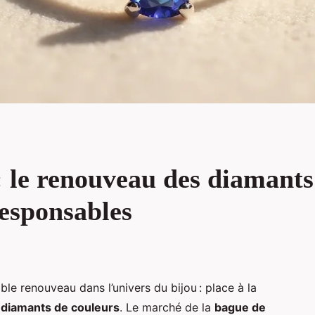
 : le renouveau des diamant
esponsables
ble renouveau dans l’univers du bijou : place à la
s
diamants de couleurs
. Le marché de la
bague de