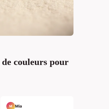
s de couleurs pour
Mia
M