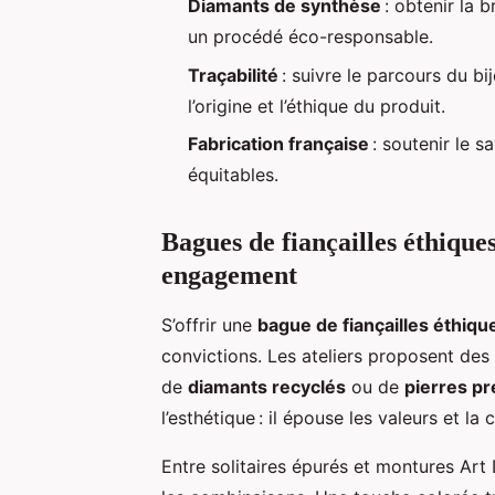
Diamants de synthèse
: obtenir la b
un procédé éco-responsable.
Traçabilité
: suivre le parcours du bij
l’origine et l’éthique du produit.
Fabrication française
: soutenir le s
équitables.
Bagues de fiançailles éthiques
engagement
S’offrir une
bague de fiançailles éthiqu
convictions. Les ateliers proposent des
de
diamants recyclés
ou de
pierres pr
l’esthétique : il épouse les valeurs et l
Entre solitaires épurés et montures Art 