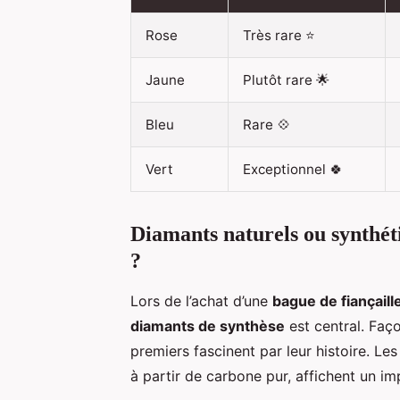
Rose
Très rare ⭐️
Jaune
Plutôt rare 🌟
Bleu
Rare 💠
Vert
Exceptionnel 🍀
Diamants naturels ou synthéti
?
Lors de l’achat d’une
bague de fiançail
diamants de synthèse
est central. Faço
premiers fascinent par leur histoire. L
à partir de carbone pur, affichent un im