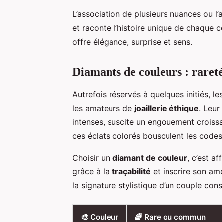
L’association de plusieurs nuances ou l’
et raconte l’histoire unique de chaque 
offre élégance, surprise et sens.
Diamants de couleurs : rareté,
Autrefois réservés à quelques initiés, le
les amateurs de
joaillerie éthique
. Leur
intenses, suscite un engouement croissan
ces éclats colorés bousculent les codes 
Choisir un
diamant de couleur
, c’est a
grâce à la
traçabilité
et inscrire son am
la signature stylistique d’un couple con
🎨 Couleur
🌈 Rare ou commun