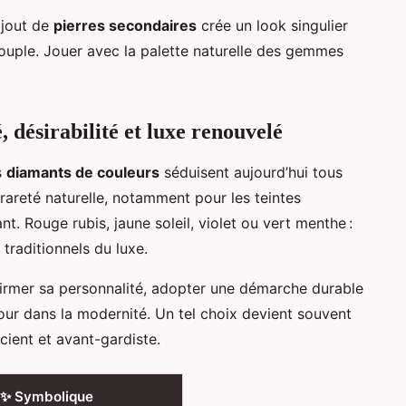
ajout de
pierres secondaires
crée un look singulier
couple. Jouer avec la palette naturelle des gemmes
 désirabilité et luxe renouvelé
s
diamants de couleurs
séduisent aujourd’hui tous
 rareté naturelle, notamment pour les teintes
t. Rouge rubis, jaune soleil, violet ou vert menthe :
traditionnels du luxe.
ffirmer sa personnalité, adopter une démarche durable
our dans la modernité. Un tel choix devient souvent
scient et avant-gardiste.
✨ Symbolique