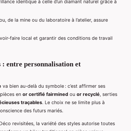
rillance identique à celle d’un diamant naturel grâce à
ou, de la mine ou du laboratoire à l’atelier, assure
avoir-faire local et garantir des conditions de travail
 : entre personnalisation et
e
va bien au-delà du symbole : c’est affirmer ses
 pièces en
or certifié fairmined
ou
or recyclé
, serties
écieuses traçables
. Le choix ne se limite plus à
a conscience des futurs mariés.
Déco revisitées, la variété des styles autorise toutes